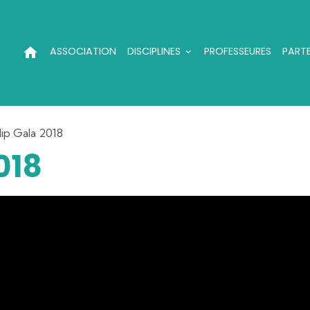
ASSOCIATION
DISCIPLINES
PROFESSEURES
PARTE
lip Gala 2018
018