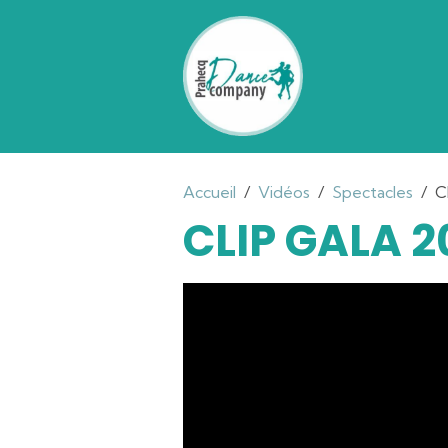
Accueil
Vidéos
Spectacles
C
CLIP GALA 2