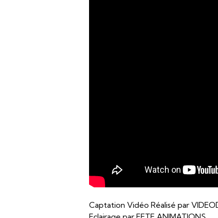
Captation Vidéo Réalisé par VIDE
Eclairage par FETE ANIMATIONS