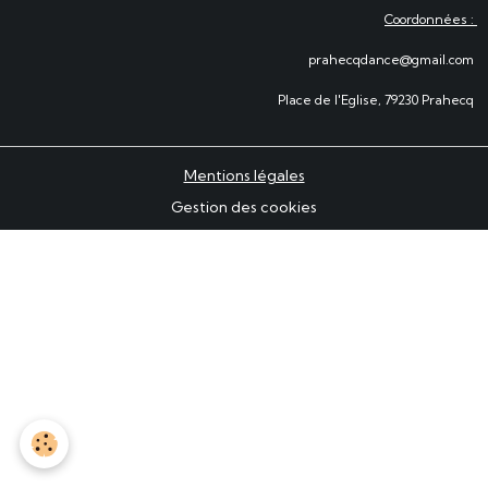
Coordonnées :
prahecqdance@gmail.com
Place de l'Eglise, 79230 Prahecq
Mentions légales
Gestion des cookies