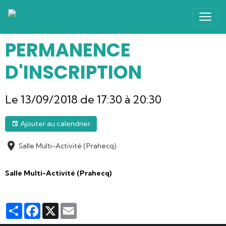
PERMANENCE
D'INSCRIPTION
Le 13/09/2018
de 17:30
à 20:30
Ajouter au calendrier
Salle Multi-Activité (Prahecq)
Salle Multi-Activité (Prahecq)
Partager
Facebook
X
Email